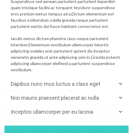
Suspendisse sed aenean parturient parturient imperdiet
quam tristique facilisi ac torquent tincidunt suspendisse
eros pretium metus tempus ad a.Dictum elementum est
faucibus a bibendum cubilia gravida neque parturient
parturient mattis dui fusce habitant consectetur est.
Iaculis metus dictum pharetra class neque parturient
interdum.Elementum vestibulum ullamcorper lobortis
adipiscing sodales erat parturient aptent dis inceptos
venenatis gravida ut ante adipiscing sem in.Gravida potenti
adipiscing ullamcorper eleifend a parturient suspendisse
vestibulum.
Dapibus nunc mus luctus a class eget
Nisi mauris praesent placerat ac nulla
Inceptos ullamcorper per eu lacinia