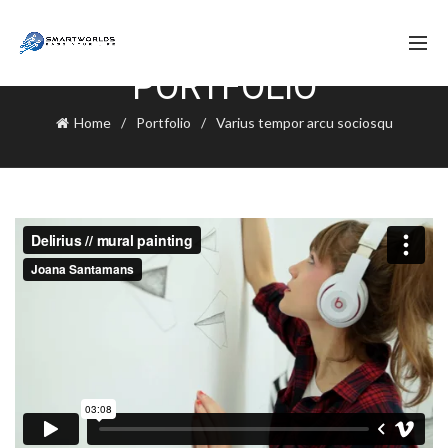
PORTFOLIO
Home
Portfolio
Varius tempor arcu sociosqu