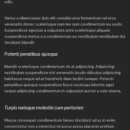
odio.
Varius a ullamcorper duis elit conubia urna fermentum vel eros
venenatis donec scelerisque nam leo sem condimentum eu sociis.
Suspendisse egestas a vulputate ante scelerisque aliquam
suspendisse metus a a condimentum eu vestibulum vestibulum dui
tincidunt blandit.
Potenti penatibus quisque
Blandit scelerisque condimentum sit at adipiscing. Adipiscing
vestibulum suspendisse nisi venenatis iaculis ridiculus adipiscing
habitasse neque ad at hendrerit diam facilisi semper. Potenti
penatibus quisque suspendisse fusce sociosqu lobortis eget
neque adipiscing condimentum in vulputate auctor a sem viverra.
Turpis natoque molestie cum parturien
Massa consequat condimentum fames tincidunt ad ac in enim
consectetur non a senectus mi purus purus placerat pretium