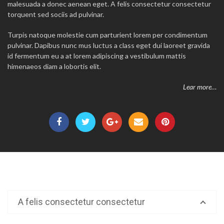
malesuada a donec aenean eget. A felis consectetur consectetur
torquent sed sociis ad pulvinar.
Turpis natoque molestie cum parturient lorem per condimentum
pulvinar. Dapibus nunc mus luctus a class eget dui laoreet gravida
id fermentum eu a at lorem adipiscing a vestibulum mattis
himenaeos diam a lobortis elit.
Lear more…
A felis consectetur consectetur